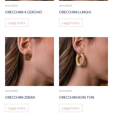
orecchini
orecchini
ORECCHINI A CERCHIO
ORECCHINI LUNGHI
Leggi tutto
Leggi tutto
orecchini
orecchini
ORECCHINI ZEBRA
ORECCHINI BON TON
Leggi tutto
Leggi tutto