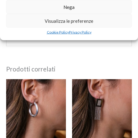
Nega
Salva il mio nome, email e sito web in questo browser per
la prossima volta che commento.
Visualizza le preferenze
Cookie Policy
Privacy Policy
Prodotti correlati