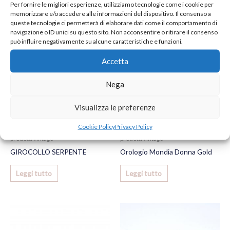
Per fornire le migliori esperienze, utilizziamo tecnologie come i cookie per
memorizzare e/o accedere alle informazioni del dispositivo. Il consenso a
queste tecnologie ci permetterà di elaborare dati come il comportamento di
navigazione o ID unici su questo sito. Non acconsentire o ritirare il consenso
può influire negativamente su alcune caratteristiche e funzioni.
Accetta
Nega
Visualizza le preferenze
Cookie Policy
Privacy Policy
prodotti vintage
prodotti vintage
GIROCOLLO SERPENTE
Orologio Mondia Donna Gold
Leggi tutto
Leggi tutto