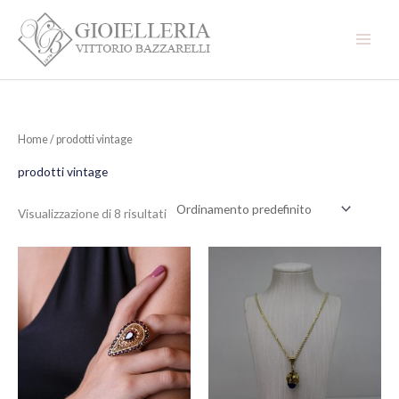
Vai
al
contenuto
Home
/ prodotti vintage
prodotti vintage
Visualizzazione di 8 risultati