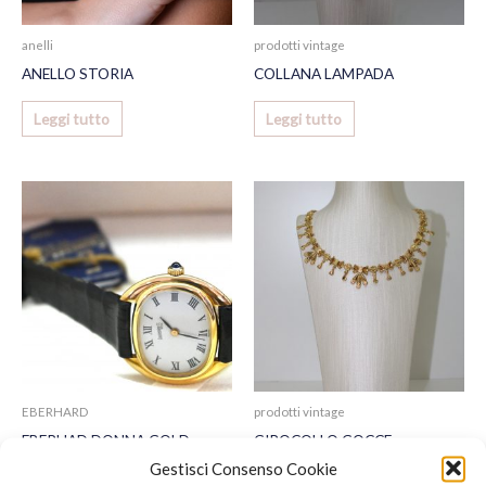
anelli
prodotti vintage
ANELLO STORIA
COLLANA LAMPADA
Leggi tutto
Leggi tutto
EBERHARD
prodotti vintage
EBERHAD DONNA GOLD
GIROCOLLO GOCCE
Gestisci Consenso Cookie
Leggi tutto
Leggi tutto