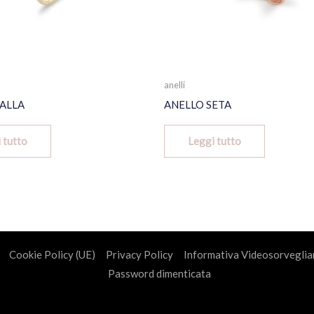
anelli
ALLA
ANELLO SETA
 tutto
Leggi tutto
Cookie Policy (UE)
Privacy Policy
Informativa Videosorveglia
Password dimenticata