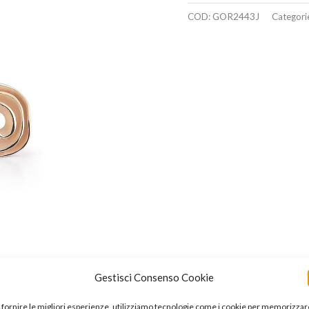
COD:
GOR2443J
Categori
Gestisci Consenso Cookie
 fornire le migliori esperienze, utilizziamo tecnologie come i cookie per memorizzar