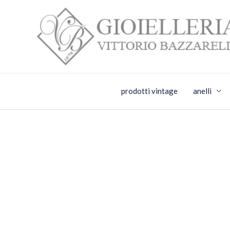
Vai
al
contenuto
prodotti vintage
anelli