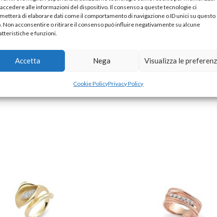
 accedere alle informazioni del dispositivo. Il consenso a queste tecnologie ci
metterà di elaborare dati come il comportamento di navigazione o ID unici su questo
o. Non acconsentire o ritirare il consenso può influire negativamente su alcune
atteristiche e funzioni.
ct.
0.08
 Con Diamanti
Accetta
Nega
Visualizza le preferen
Cookie Policy
Privacy Policy