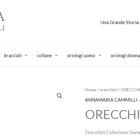
Una Grande Storia
bracciali
collane
orologi uomo
orologi donna
Home
/
orecchini
/ ORECCH
ANNAMARIA CAMMILLI
,
ORECCHI
Orecchini Collezione Dune