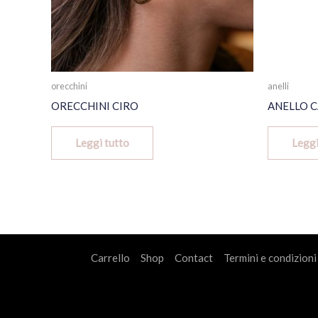
orecchini
anelli
ORECCHINI CIRO
ANELLO C
Leggi tutto
Leggi
Carrello
Shop
Contact
Termini e condizioni