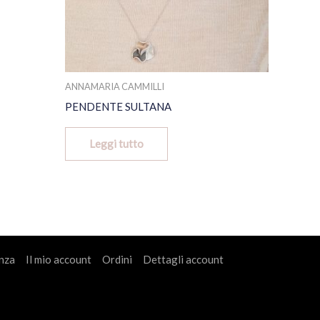
ANNAMARIA CAMMILLI
PENDENTE SULTANA
Leggi tutto
nza
Il mio account
Ordini
Dettagli account