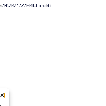
e:
ANNAMARIA CAMMILLI
,
orecchini
e