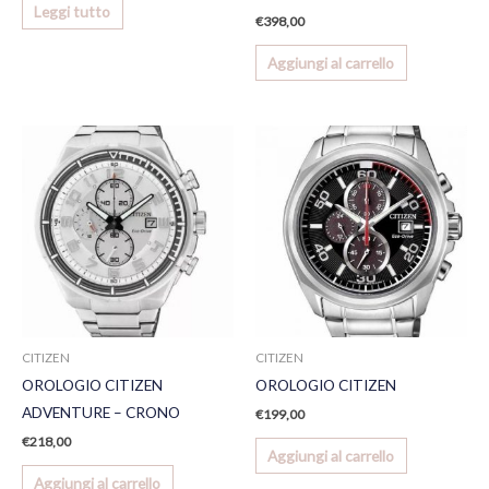
Leggi tutto
€
398,00
Aggiungi al carrello
CITIZEN
CITIZEN
OROLOGIO CITIZEN
OROLOGIO CITIZEN
ADVENTURE – CRONO
€
199,00
€
218,00
Aggiungi al carrello
Aggiungi al carrello