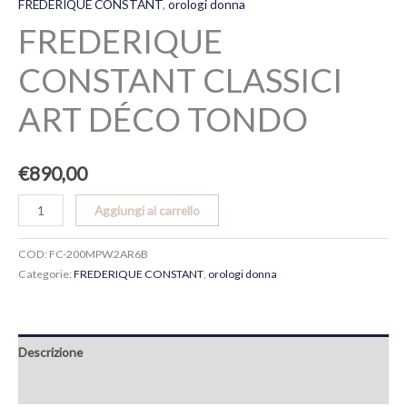
FREDERIQUE CONSTANT
,
orologi donna
FREDERIQUE
CONSTANT CLASSICI
ART DÉCO TONDO
€
890,00
Aggiungi al carrello
COD:
FC-200MPW2AR6B
Categorie:
FREDERIQUE CONSTANT
,
orologi donna
Descrizione
Recensioni (0)