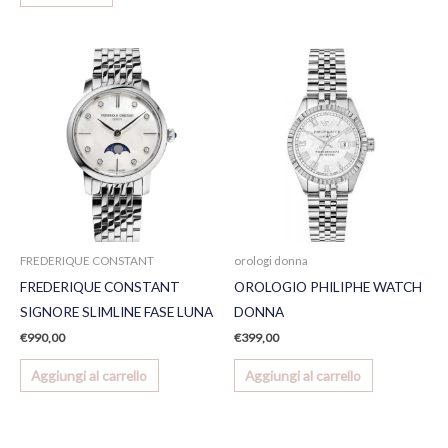
FREDERIQUE CONSTANT
orologi donna
FREDERIQUE CONSTANT
OROLOGIO PHILIPHE WATCH
SIGNORE SLIMLINE FASE LUNA
DONNA
€
990,00
€
399,00
Aggiungi al carrello
Aggiungi al carrello