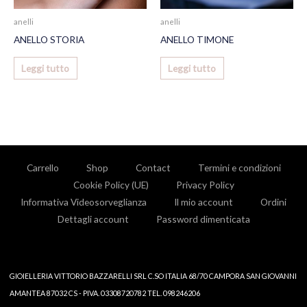
anelli
anelli
ANELLO STORIA
ANELLO TIMONE
Leggi tutto
Leggi tutto
Carrello
Shop
Contact
Termini e condizioni
Cookie Policy (UE)
Privacy Policy
Informativa Videosorveglianza
Il mio account
Ordini
Dettagli account
Password dimenticata
GIOIELLERIA VITTORIO BAZZARELLI SRL C.SO ITALIA 68/70 CAMPORA SAN GIOVANNI
AMANTEA 87032 CS - PIVA. 03308720782 TEL. 098246206