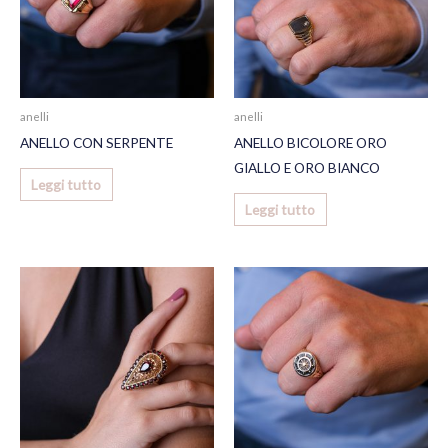
anelli
anelli
ANELLO CON SERPENTE
ANELLO BICOLORE ORO
GIALLO E ORO BIANCO
Leggi tutto
Leggi tutto