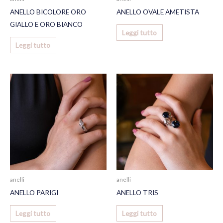
ANELLO BICOLORE ORO
ANELLO OVALE AMETISTA
GIALLO E ORO BIANCO
Leggi tutto
Leggi tutto
anelli
anelli
ANELLO PARIGI
ANELLO TRIS
Leggi tutto
Leggi tutto