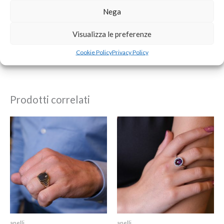
Salva il mio nome, email e sito web in questo browser per
Nega
la prossima volta che commento.
Visualizza le preferenze
Cookie Policy
Privacy Policy
Prodotti correlati
anelli
anelli