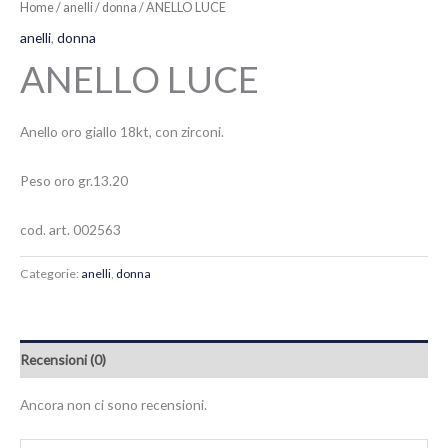
Home
/
anelli
/
donna
/ ANELLO LUCE
anelli
,
donna
ANELLO LUCE
Anello oro giallo 18kt, con zirconi.
Peso oro gr.13.20
cod. art. 002563
Categorie:
anelli
,
donna
Recensioni (0)
Ancora non ci sono recensioni.