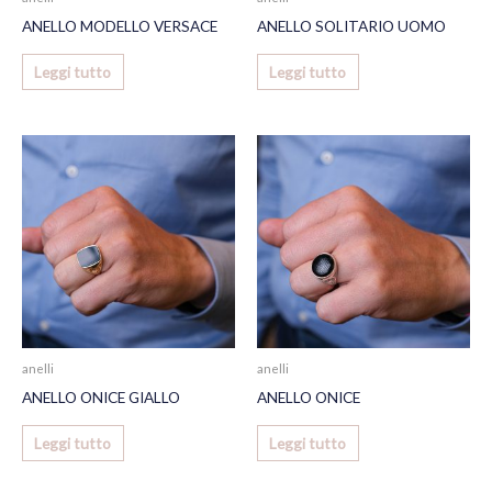
ANELLO MODELLO VERSACE
ANELLO SOLITARIO UOMO
Leggi tutto
Leggi tutto
anelli
anelli
ANELLO ONICE GIALLO
ANELLO ONICE
Leggi tutto
Leggi tutto