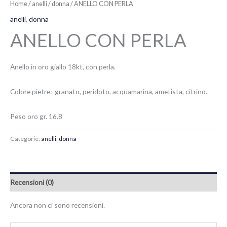
Home
/
anelli
/
donna
/ ANELLO CON PERLA
anelli
,
donna
ANELLO CON PERLA
Anello in oro giallo 18kt, con perla.
Colore pietre: granato, peridoto, acquamarina, ametista, citrino.
Peso oro gr. 16.8
Categorie:
anelli
,
donna
Recensioni (0)
Ancora non ci sono recensioni.