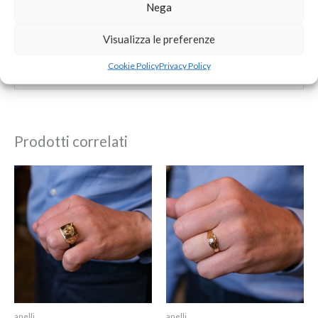
Salva il mio nome, email e sito web in questo browser per
Nega
la prossima volta che commento.
Visualizza le preferenze
Cookie Policy
Privacy Policy
Prodotti correlati
anelli
anelli