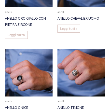
anelli
anelli
ANELLO ORO GIALLO CON
ANELLO CHEVALIER UOMO
PIETRA ZIRCONE
Leggi tutto
Leggi tutto
anelli
anelli
ANELLO ONICE
ANELLO TIMONE