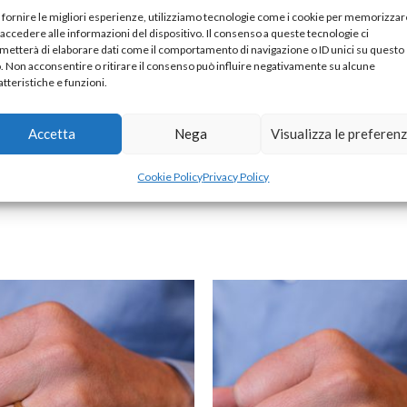
 fornire le migliori esperienze, utilizziamo tecnologie come i cookie per memorizzar
 accedere alle informazioni del dispositivo. Il consenso a queste tecnologie ci
metterà di elaborare dati come il comportamento di navigazione o ID unici su questo
o. Non acconsentire o ritirare il consenso può influire negativamente su alcune
atteristiche e funzioni.
 VS Colore G
Accetta
Nega
Visualizza le preferen
Cookie Policy
Privacy Policy