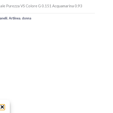
ale Purezza VS Colore G 0.151 Acquamarina 0.93
anelli
,
Artlinea
,
donna