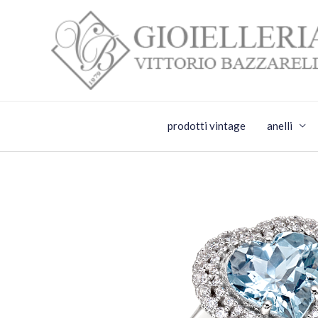
Vai
al
contenuto
prodotti vintage
anelli