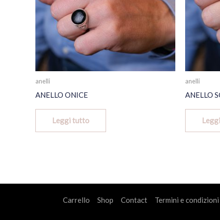
anelli
anelli
ANELLO ONICE
ANELLO 
Leggi tutto
Leggi
Carrello
Shop
Contact
Termini e condizioni