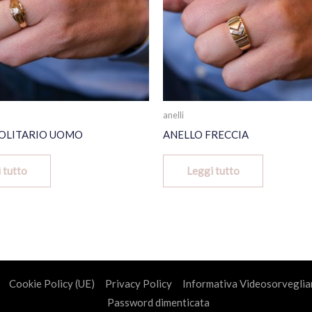
anelli
SOLITARIO UOMO
ANELLO FRECCIA
 tutto
Leggi tutto
Cookie Policy (UE)
Privacy Policy
Informativa Videosorveglia
Password dimenticata