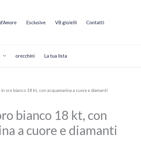
 d’Amore
Esclusive
VB gioielli
Contatti
orecchini
La tua lista
o in oro bianco 18 kt, con acquamarina a cuore e diamanti
oro bianco 18 kt, con
na a cuore e diamanti